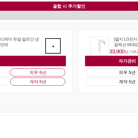
결합 시 추가할인
퓨리케어 듀얼 빌트인 냉
[엘지 LG전
 면제
컬렉션 WU52
+
33,900
원 / W
자가관리
의무 6년
의무 5년
계약 6년
계약 5년