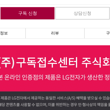
정보
리뷰
구