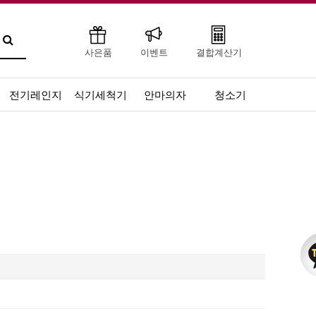
사은품
이벤트
결합계산기
전기레인지
식기세척기
안마의자
청소기