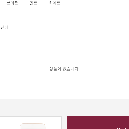
브라운
민트
화이트
자인의
상품이 없습니다.