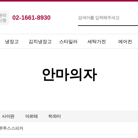
문의
02-1661-8930
신청
냉장고
김치냉장고
스타일러
세탁가전
에어컨
안마의자
사이판
아르테
하와이
루투스스피커