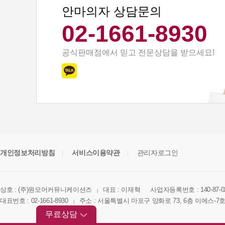
안마의자 상담문의
02-1661-8930
공식판매점에서 믿고 전문상담을 받으세요!
개인정보처리방침
서비스이용약관
관리자로그인
상호 : (주)원모어커뮤니케이션즈
대표 : 이재혁
사업자등록번호 : 140-87-0
|
대표번호 : 02-1661-8930
주소 : 서울특별시 마포구 양화로 73, 6층 이에스-7
|
무료상담