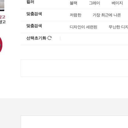
컬러
블랙
그레이
베이지
맞춤검색
저렴한
가장 최근에 나온
맞춤검색
디자인이 세련된
무난한 디
선택초기화