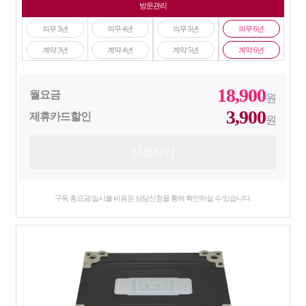
방문관리
의무 3년
의무 4년
의무 5년
의무 6년
계약 3년
계약 4년
계약 5년
계약 6년
18,900
월요금
원
3,900
제휴카드할인
원
구독 총요금/일시불 비용은 상담신청을 통해 확인하실 수 있습니다.