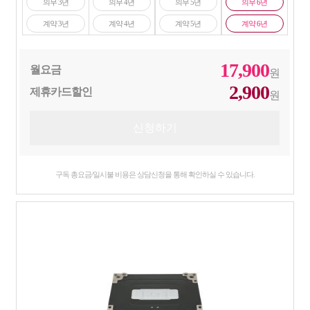
의무 3년
의무 4년
의무 5년
의무 6년
계약 3년
계약 4년
계약 5년
계약 6년
17,900
월요금
원
2,900
제휴카드할인
원
구독 총요금/일시불 비용은 상담신청을 통해 확인하실 수 있습니다.