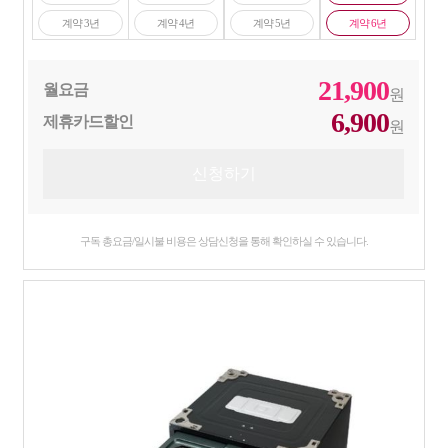
계약 3년
계약 4년
계약 5년
계약 6년
21,900
월요금
원
6,900
제휴카드할인
원
구독 총요금/일시불 비용은 상담신청을 통해 확인하실 수 있습니다.