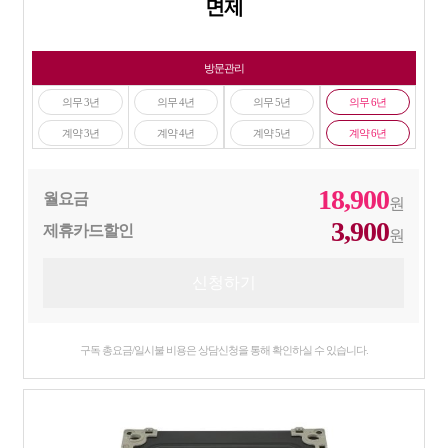
면제
방문관리
의무 3년
의무 4년
의무 5년
의무 6년
계약 3년
계약 4년
계약 5년
계약 6년
18,900
월요금
원
3,900
제휴카드할인
원
구독 총요금/일시불 비용은 상담신청을 통해 확인하실 수 있습니다.