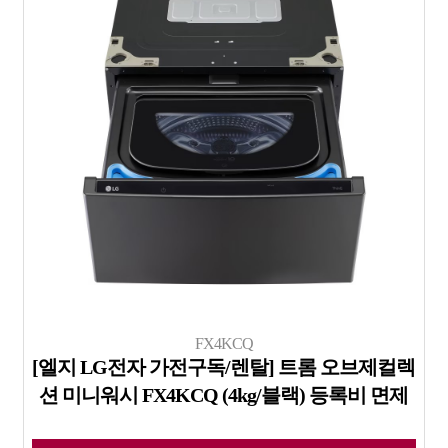
FX4KCQ
[엘지 LG전자 가전구독/렌탈] 트롬 오브제컬렉
션 미니워시 FX4KCQ (4kg/블랙) 등록비 면제