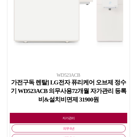
WD523ACB
가전구독 렌탈] LG전자 퓨리케어 오브제 정수
기 WD523ACB 의무사용72개월 자가관리 등록
비&설치비면제 31900원
자가관리
의무 6년