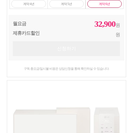
계약 4년
계약 5년
계약 6년
32,900
월요금
원
제휴카드할인
원
구독 총요금/일시불 비용은 상담신청을 통해 확인하실 수 있습니다.