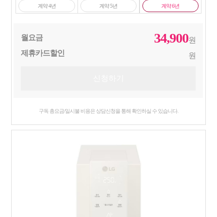
계약 4년
계약 5년
계약 6년
34,900
월요금
원
제휴카드할인
원
구독 총요금/일시불 비용은 상담신청을 통해 확인하실 수 있습니다.