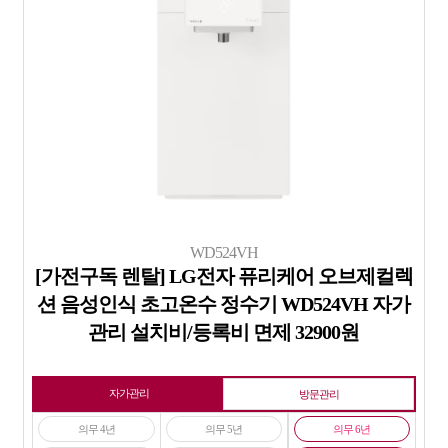
WD524VH
[가전구독 렌탈] LG전자 퓨리케어 오브제컬렉
션 음성인식 초고온수 정수기 WD524VH 자가
관리 설치비/등록비 면제 32900원
자가관리
방문관리
의무 4년
의무 5년
의무 6년