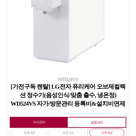
WD524VS
[가전구독 렌탈] LG전자 퓨리케어 오브제컬렉
션 정수기(음성인식/맞춤 출수, 냉온정)
WD524VS 자가/방문관리 등록비&설치비면제
자가관리
방문관리
의무 4년
의무 5년
의무 6년