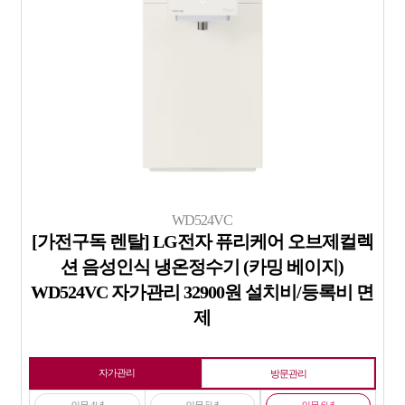
WD524VC
[가전구독 렌탈] LG전자 퓨리케어 오브제컬렉
션 음성인식 냉온정수기 (카밍 베이지)
WD524VC 자가관리 32900원 설치비/등록비 면
제
자가관리
방문관리
의무 4년
의무 5년
의무 6년