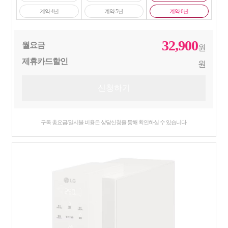
계약 4년
계약 5년
계약 6년
32,900
월요금
원
제휴카드할인
원
구독 총요금/일시불 비용은 상담신청을 통해 확인하실 수 있습니다.