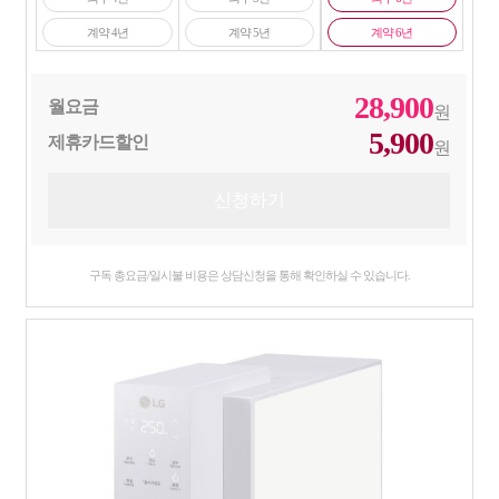
계약 4년
계약 5년
계약 6년
28,900
월요금
원
5,900
제휴카드할인
원
구독 총요금/일시불 비용은 상담신청을 통해 확인하실 수 있습니다.