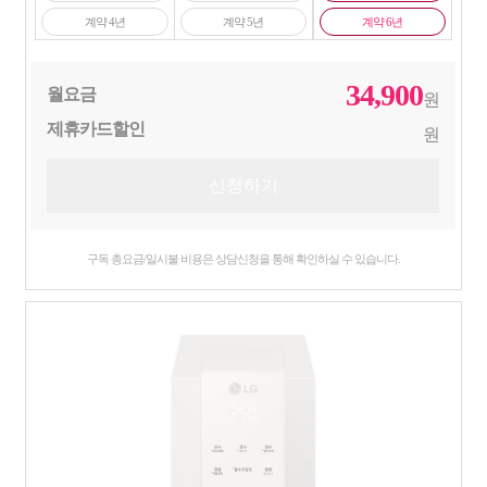
계약 4년
계약 5년
계약 6년
34,900
월요금
원
제휴카드할인
원
구독 총요금/일시불 비용은 상담신청을 통해 확인하실 수 있습니다.