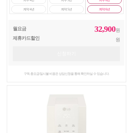
계약 4년
계약 5년
계약 6년
32,900
월요금
원
제휴카드할인
원
구독 총요금/일시불 비용은 상담신청을 통해 확인하실 수 있습니다.