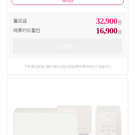
계약 6년
32,900
월요금
원
16,900
제휴카드할인
원
구독 총요금/일시불 비용은 상담신청을 통해 확인하실 수 있습니다.