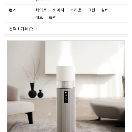
화이트
베이지
브라운
그린
실버
컬러
레드
블랙
선택초기화