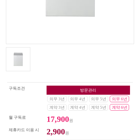
구독조건
방문관리
의무 3년
의무 4년
의무 5년
의무 6년
계약 3년
계약 4년
계약 5년
계약 6년
17,900
월 구독료
원
2,900
제휴카드 이용 시
원