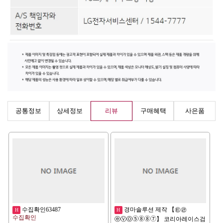
공통정보
상세정보
리뷰
구매혜택
사은품
수집확인63487
경마솔루션 제작 【㉫㉣
H
H
수집확인
ⓔⓋⓄ➄➇➇➆】 코리아레이스검