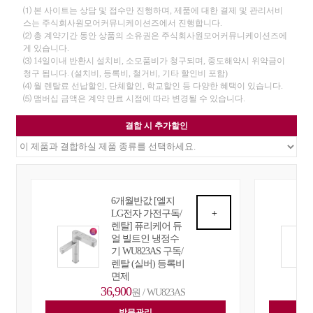
⑴ 본 사이트는 상담 및 접수만 진행하며, 제품에 대한 결제 및 관리서비
스는 주식회사원모어커뮤니케이션즈에서 진행합니다.
⑵ 총 계약기간 동안 상품의 소유권은 주식회사원모어커뮤니케이션즈에
게 있습니다.
⑶ 14일이내 반환시 설치비, 소모품비가 청구되며, 중도해약시 위약금이
청구 됩니다. (설치비, 등록비, 철거비, 기타 할인비 포함)
⑷ 월 렌탈료 선납할인, 단체할인, 학교할인 등 다양한 혜택이 있습니다.
⑸ 맴버십 금액은 계약 만료 시점에 따라 변경될 수 있습니다.
결합 시 추가할인
6개월반값 [엘지
LG전자 가전구독/
+
렌탈] 퓨리케어 듀
얼 빌트인 냉정수
기 WU823AS 구독/
렌탈 (실버) 등록비
면제
36,900
원 / WU823AS
방문관리
자